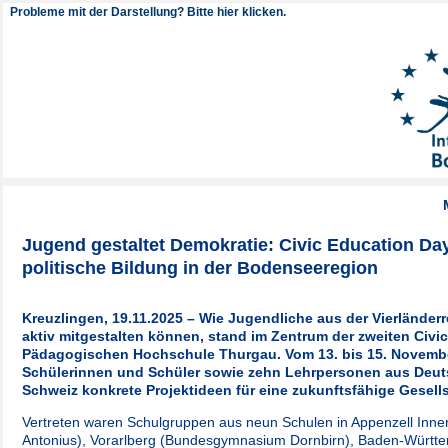
Probleme mit der Darstellung? Bitte hier klicken.
Jugend gestaltet Demokratie: Civic Education Da
politische Bildung in der Bodenseeregion
Kreuzlingen, 19.11.2025 –
Wie Jugendliche aus der Vierlände
aktiv mitgestalten können, stand im Zentrum der zweiten Civi
Pädagogischen Hochschule Thurgau. Vom 13. bis 15. Novembe
Schülerinnen und Schüler sowie zehn Lehrpersonen aus Deuts
Schweiz konkrete Projektideen für eine zukunftsfähige Gesells
Vertreten waren Schulgruppen aus neun Schulen in Appenzell Inn
Antonius)
, Vorarlberg (Bundesgymnasium Dornbirn), Baden-Württ