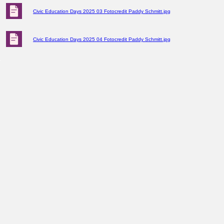
Civic Education Days 2025 03 Fotocredit Paddy Schmitt.jpg
Civic Education Days 2025 04 Fotocredit Paddy Schmitt.jpg