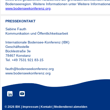
Bodenseeregion. Weitere Informationen unter Weitere Informatione
www.bodenseekonferenz.org
.
PRESSEKONTAKT
Sabine Fauth
Kommunikation und Öffentlichkeitsarbeit
Internationale Bodensee-Konferenz (IBK)
Geschäftsstelle
Bücklestraße 3e
78467 Konstanz
Tel. +49 7531 921 83-15
fauth@bodenseekonferenz.org
www.bodenseekonferenz.org
©
2026 IBK
|
Impressum
|
Kontakt
|
Mediendienst abmelden