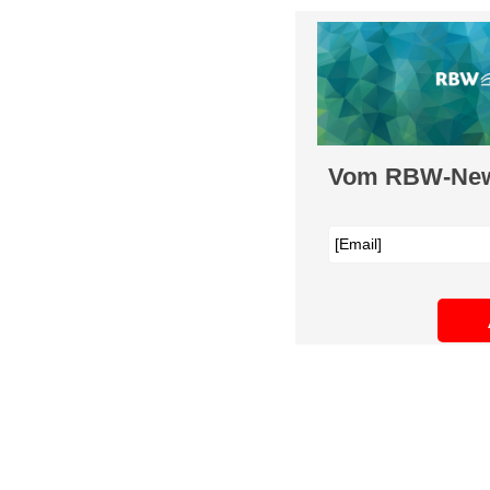
Vom RBW-News